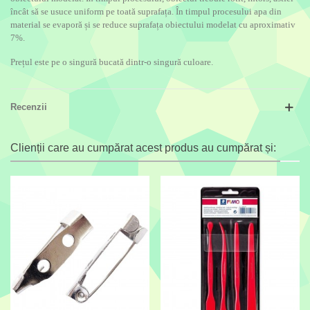
încât să se usuce uniform pe toată suprafața. În timpul procesului apa din
material se evaporă și se reduce suprafața obiectului modelat cu aproximativ
7%.
Prețul este pe o singură bucată dintr-o singură culoare.
Recenzii
Clienții care au cumpărat acest produs au cumpărat și: