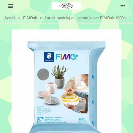
Acasă
>
FIMOair
>
Lut de modelaj cu uscare la aer FIMOair 1000g