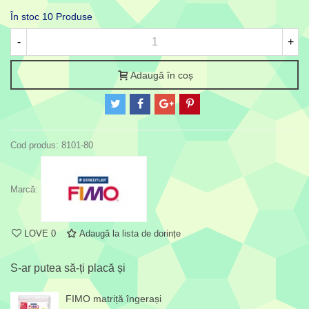
În stoc
10 Produse
-
+
Adaugă în coș
Cod produs:
8101-80
Marcă:
LOVE
0
Adaugă la lista de dorințe
S-ar putea să-ți placă și
FIMO matriță îngerași