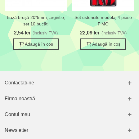
Bază broșă 20*5mm, argintie,
Set ustensile modelaj 4 piese
set 10 bucăți
FiMO
2,54 lei
22,09 lei
(inclusiv TVA)
(inclusiv TVA)
Adaugă în coș
Adaugă în coș
Contactați-ne
Firma noastră
Contul meu
Newsletter