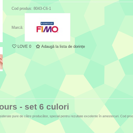
Cod produs:
8043-C6-1
Marcă:
LOVE
0
Adaugă la lista de dorințe
urs - set 6 culori
nsiderate pure de către producător, special pentru rezultate excelente în amestecuri. Cod pr