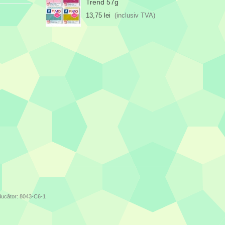
Trend 57g
13,75 lei
(inclusiv TVA)
oducător: 8043-C6-1