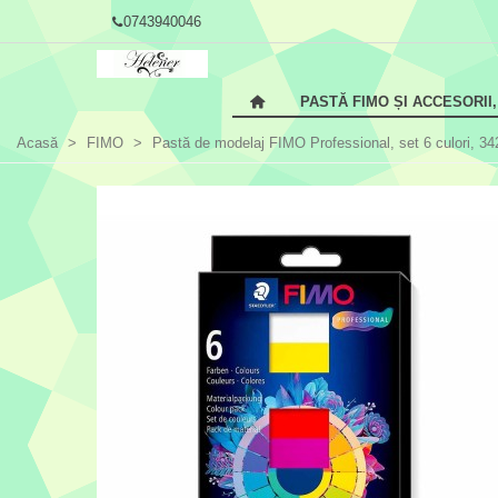
0743940046
PASTĂ FIMO ȘI ACCESORII
Acasă
>
FIMO
>
Pastă de modelaj FIMO Professional, set 6 culori, 34