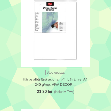
Stoc epuizat
Hârtie albă fără acid, anti-îmbătrânire, A4,
240 g/mp, VIVA DECOR,...
21,30 lei
(inclusiv TVA)