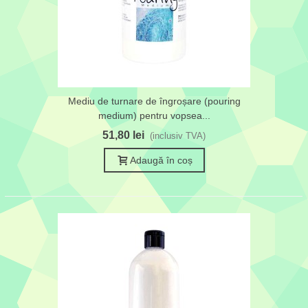
Mediu de turnare de îngroșare (pouring
medium) pentru vopsea...
51,80 lei
(inclusiv TVA)
Adaugă în coș