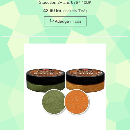
Staedtler, 2+ ani, 8767 40BK
42,60 lei
(inclusiv TVA)
Adaugă în coș