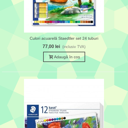
Culori acuarelă Staedtler set 24 tuburi
77,00 lei
(inclusiv TVA)
Adaugă în coș