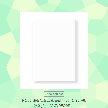
Stoc epuizat
Hârtie albă fără acid, anti-îmbătrânire, A5,
240 g/mp, VIVA DECOR,...