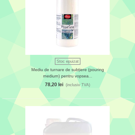
Stoc epuizat
Mediu de turnare de subțiere (pouring
medium) pentru vopsea...
78,20 lei
(inclusiv TVA)