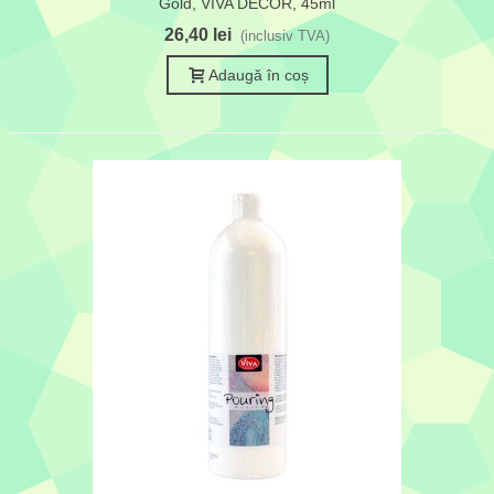
Gold, VIVA DECOR, 45ml
26,40 lei
(inclusiv TVA)
Adaugă în coș