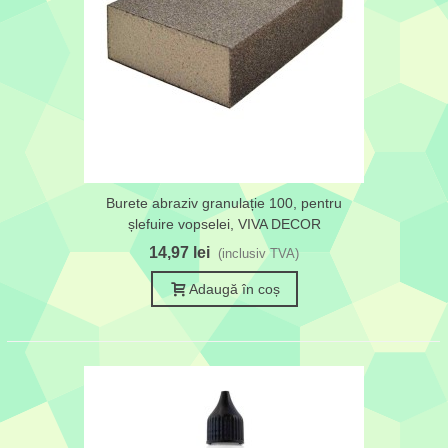
Burete abraziv granulație 100, pentru
șlefuire vopselei, VIVA DECOR
14,97 lei
(inclusiv TVA)
Adaugă în coș