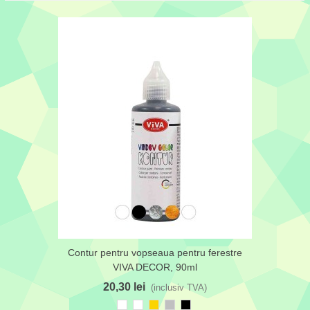
Contur pentru vopseaua pentru ferestre
VIVA DECOR, 90ml
20,30 lei
(inclusiv TVA)
Transparent
Alb
Auriu
Argintiu
Negru