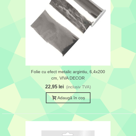
Folie cu efect metalic argintiu, 6,4x200
cm, VIVA DECOR
22,95 lei
(inclusiv TVA)
Adaugă în coș