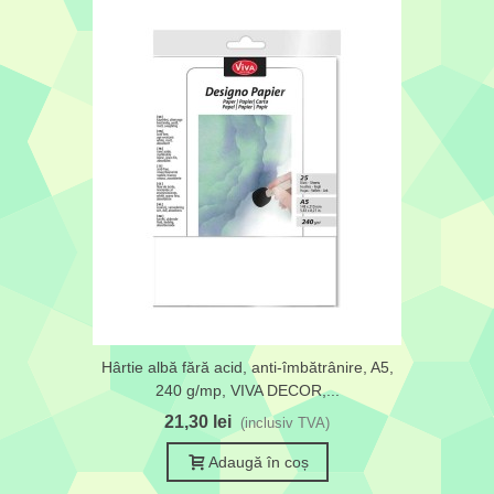
Hârtie albă fără acid, anti-îmbătrânire, A5,
240 g/mp, VIVA DECOR,...
21,30 lei
(inclusiv TVA)
Adaugă în coș