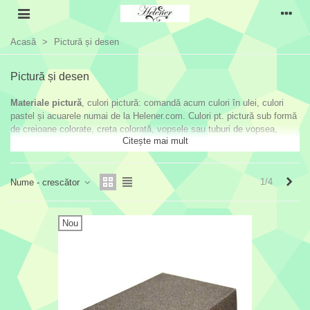
Acasă
>
Pictură și desen
Pictură și desen
Materiale pictură
, culori pictură: comandă acum culori în ulei, culori
pastel și acuarele numai de la Helener.com. Culori pt. pictură sub formă
de creioane colorate, creta colorată, vopsele sau tuburi de vopsea,
Citește mai mult
pensule desen.
Urmă
1/4
Nume - crescător
Nou