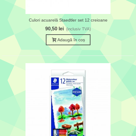
Culori acuarelă Staedtler set 12 creioane
90,50 lei
(inclusiv TVA)
Adaugă în coș