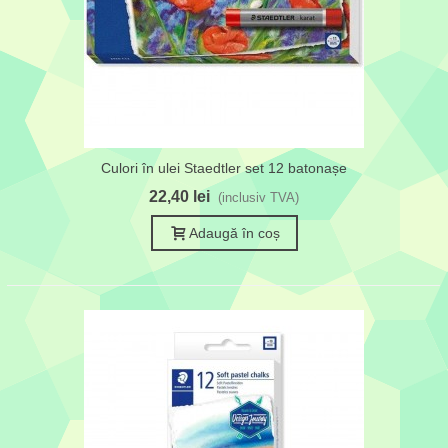
Culori în ulei Staedtler set 12 batonașe
22,40 lei
(inclusiv TVA)
Adaugă în coș