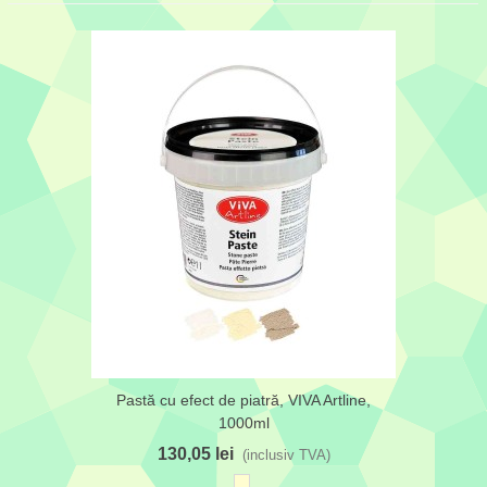
Pastă cu efect de piatră, VIVA Artline,
1000ml
130,05 lei
(inclusiv TVA)
Crem