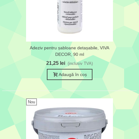
Adeziv pentru șabloane detașabile, VIVA
DECOR, 90 ml
21,25 lei
(inclusiv TVA)
Adaugă în coș
Nou