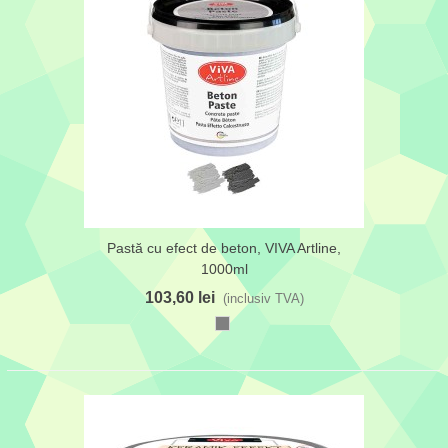
Pastă cu efect de beton, VIVA Artline,
1000ml
103,60 lei
(inclusiv TVA)
Gri