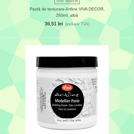
Stoc epuizat
Pastă de texturare Artline VIVA DECOR,
250ml, albă
36,51 lei
(inclusiv TVA)