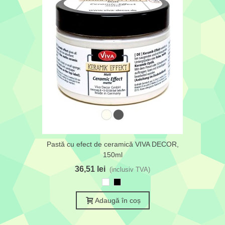
Pastă cu efect de ceramică VIVA DECOR,
150ml
36,51 lei
(inclusiv TVA)
Alb
Negru
Adaugă în coș