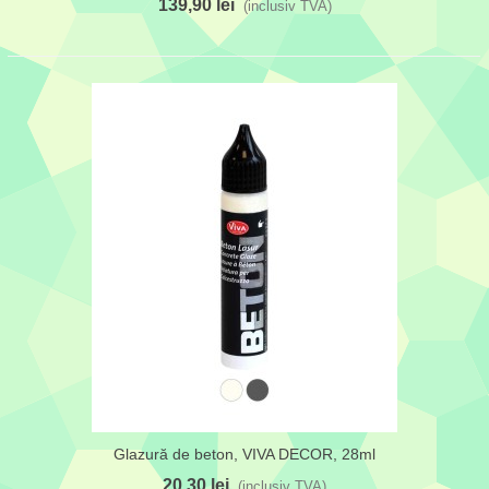
139,90 lei
(inclusiv TVA)
Glazură de beton, VIVA DECOR, 28ml
20,30 lei
(inclusiv TVA)