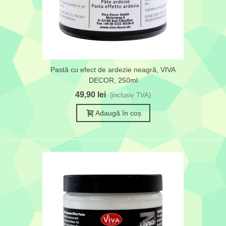
Pastă cu efect de ardezie neagră, VIVA
DECOR, 250ml
49,90 lei
(inclusiv TVA)
Adaugă în coș