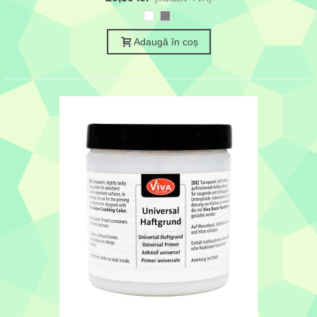
Alb
Gri
Adaugă în coș