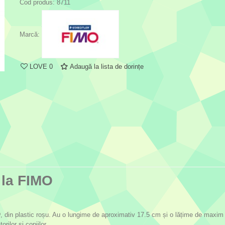
Cod produs:
8711
Marcă:
LOVE
0
Adaugă la lista de dorințe
 la FIMO
O
, din plastic roșu. Au o lungime de aproximativ 17.5 cm și o lățime de maxim 
rilor și copiilor.