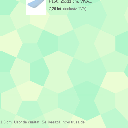
P150, 25x11 cm, VIVA...
7,26 lei
(inclusiv TVA)
1.5 cm. Ușor de curățat. Se livrează într-o trusă de