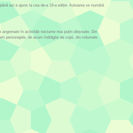
și până azi a ajuns la cea de-a 19-a ediție. Autoarea se numără
 angrenate în activități nocturne mai puțin obișnuite. Din
lnim personajele, de acum îndrăgite de copii, din volumele