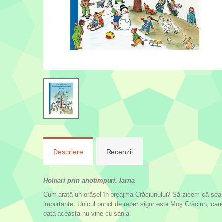
Descriere
Recenzii
Hoinari prin anotimpuri. Iarna
Cum arată un orăşel în preajma Crăciunului? Să zicem că seamă
importante. Unicul punct de reper sigur este Moş Crăciun, care
data aceasta nu vine cu sania.