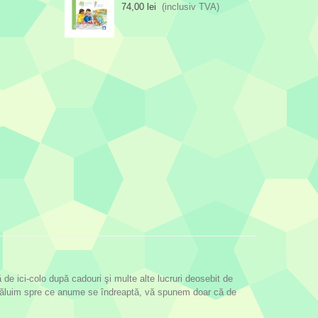
74,00 lei
(inclusiv TVA)
 ici-colo după cadouri şi multe alte lucruri deosebit de
 dezvăluim spre ce anume se îndreaptă, vă spunem doar că de