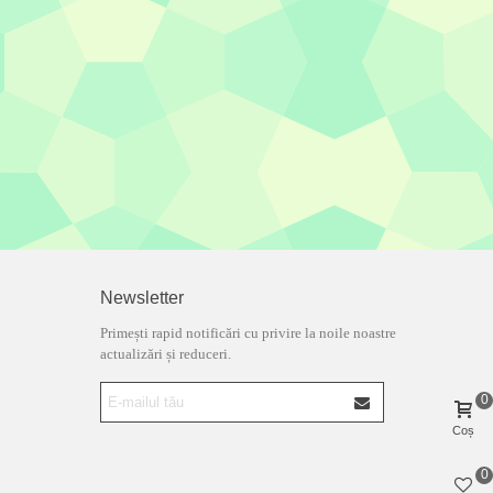
Newsletter
Primești rapid notificări cu privire la noile noastre
actualizări și reduceri.
0
Coș
0