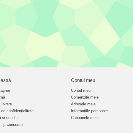
astră
Contul meu
ați-ne
Contul meu
rmă
Comenzile mele
 livrare
Adresele mele
a de confidențialitate
Informațiile personale
 și condiții
Cupoanele mele
i și concursuri