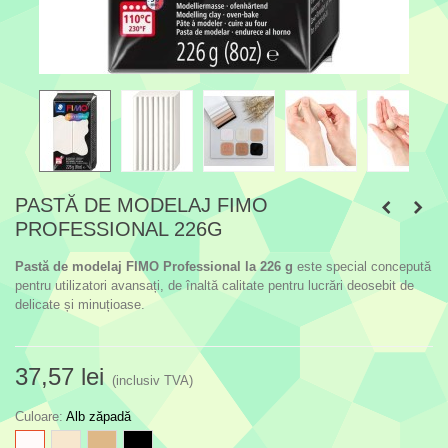
PASTĂ DE MODELAJ FIMO
PROFESSIONAL 226G
Pastă de modelaj FIMO Professional la 226 g
este special concepută
pentru utilizatori avansați, de înaltă calitate pentru lucrări deosebit de
delicate și minuțioase.
37,57 lei
(inclusiv TVA)
Culoare
:
Alb zăpadă
Alb
Crem
Maro
Negru