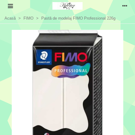
Acasă
>
FIMO
>
Pastă de modelaj FIMO Professional 226g