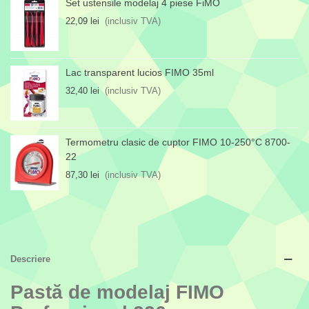
Set ustensile modelaj 4 piese FiMO
22,09 lei
(inclusiv TVA)
Lac transparent lucios FIMO 35ml
32,40 lei
(inclusiv TVA)
Termometru clasic de cuptor FIMO 10-250°C 8700-
22
87,30 lei
(inclusiv TVA)
Descriere
Pastă de modelaj FIMO