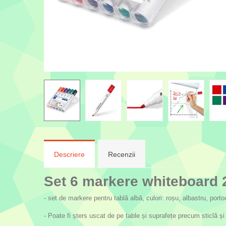
Descriere
Recenzii
Set 6 markere whiteboard 2
- set de markere pentru tablă albă, culori: roșu, albastru, porto
- Poate fi șters uscat de pe table și suprafețe precum sticlă și