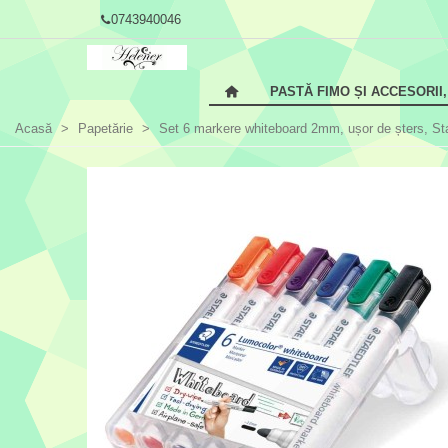
0743940046
PASTĂ FIMO ȘI ACCESORII
Acasă
>
Papetărie
>
Set 6 markere whiteboard 2mm, ușor de șters, Stae