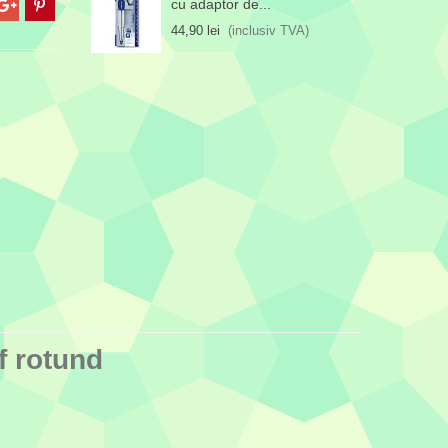
cu adaptor de...
44,90 lei
(inclusiv TVA)
f rotund