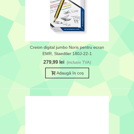
Creion digital jumbo Noris pentru ecran
EMR, Staedtler 180J-22-1
279,99 lei
(inclusiv TVA)
Adaugă în coș