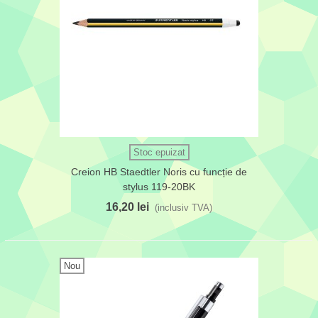
Stoc epuizat
Creion HB Staedtler Noris cu funcție de
stylus 119-20BK
16,20 lei
(inclusiv TVA)
Nou