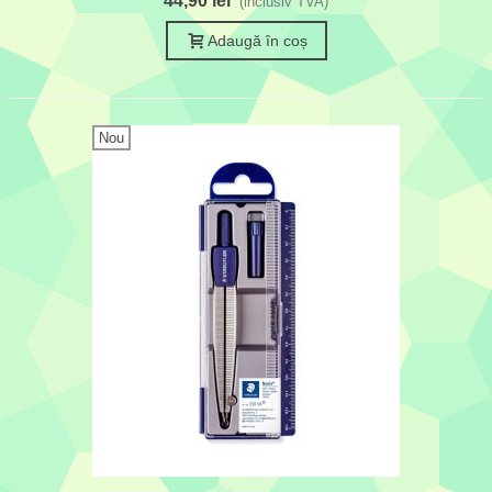
44,90 lei
(inclusiv TVA)
Adaugă în coș
Nou