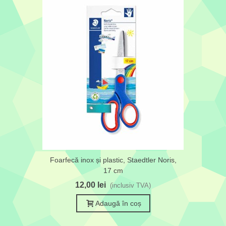
Foarfecă inox și plastic, Staedtler Noris,
17 cm
12,00 lei
(inclusiv TVA)
Adaugă în coș