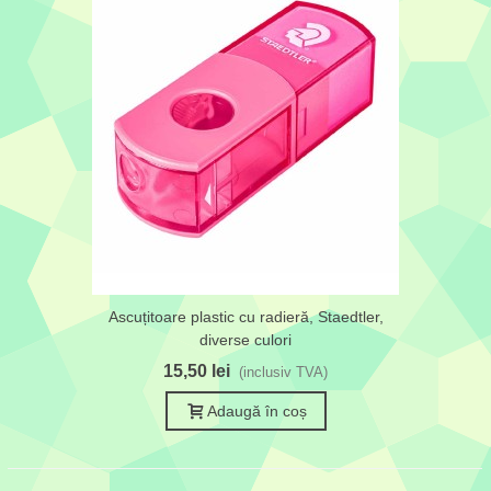
Ascuțitoare plastic cu radieră, Staedtler,
diverse culori
15,50 lei
(inclusiv TVA)
Adaugă în coș