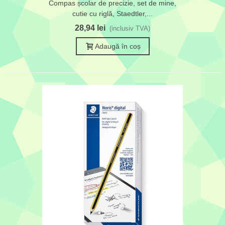
Compas școlar de precizie, set de mine,
cutie cu riglă, Staedtler,...
28,94 lei
(inclusiv TVA)
Adaugă în coș