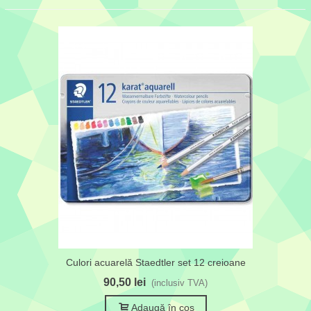
Culori acuarelă Staedtler set 12 creioane
90,50 lei
(inclusiv TVA)
Adaugă în coș