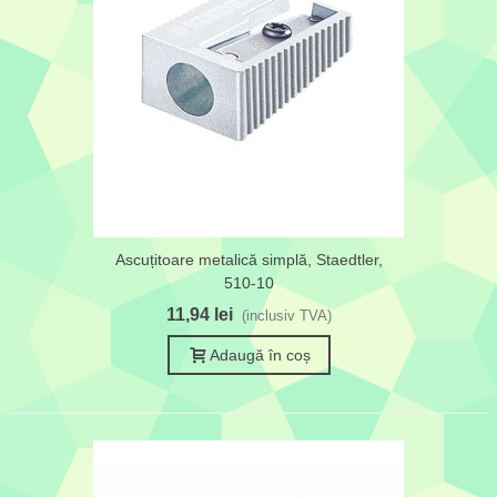
Ascuțitoare metalică simplă, Staedtler,
510-10
11,94 lei
(inclusiv TVA)
Adaugă în coș