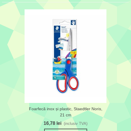
Foarfecă inox și plastic, Staedtler Noris,
21 cm
16,78 lei
(inclusiv TVA)