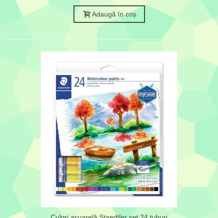
Adaugă în coș
Culori acuarelă Staedtler set 24 tuburi