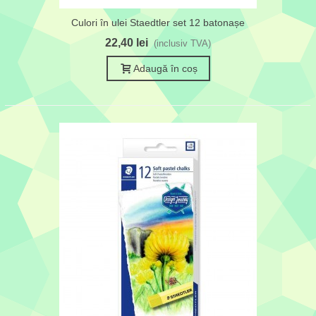
Culori în ulei Staedtler set 12 batonașe
22,40 lei
(inclusiv TVA)
Adaugă în coș