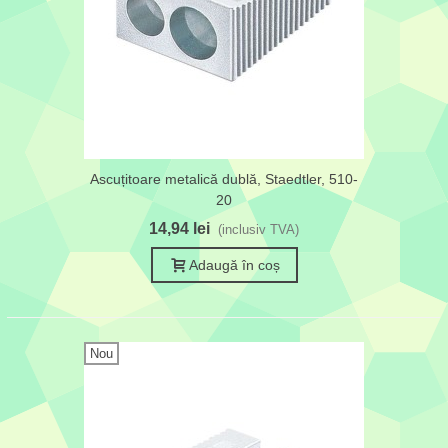
Ascuțitoare metalică dublă, Staedtler, 510-
20
14,94 lei
(inclusiv TVA)
Adaugă în coș
Nou