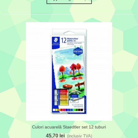
Culori acuarelă Staedtler set 12 tuburi
45,70 lei
(inclusiv TVA)