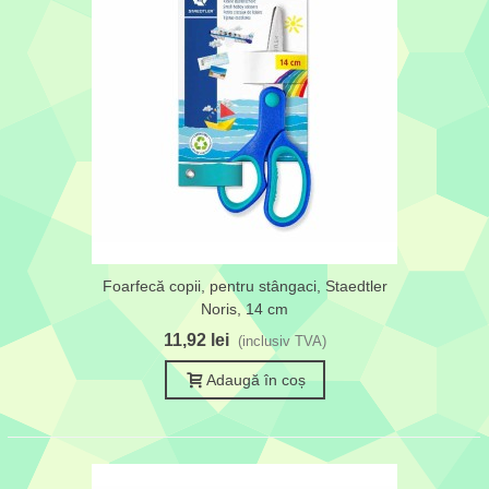
Foarfecă copii, pentru stângaci, Staedtler
Noris, 14 cm
11,92 lei
(inclusiv TVA)
Adaugă în coș