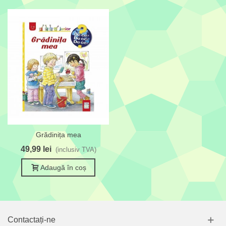
Grădinița mea
49,99 lei
(inclusiv TVA)
Adaugă în coș
Contactați-ne