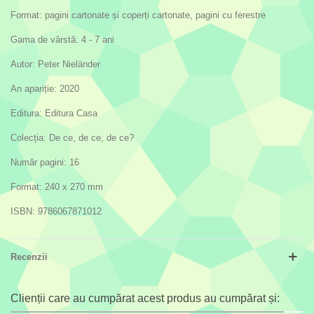
Format: pagini cartonate și coperți cartonate, pagini cu ferestre
Gama de vârstă: 4 - 7 ani
Autor: Peter Nieländer
An apariție: 2020
Editura: Editura Casa
Colecția: De ce, de ce, de ce?
Număr pagini: 16
Format: 240 x 270 mm
ISBN: 9786067871012
Recenzii
Clienții care au cumpărat acest produs au cumpărat și: