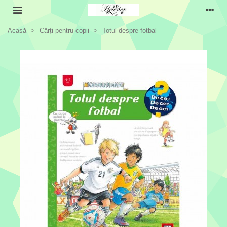
Acasă
>
Cărți pentru copii
>
Totul despre fotbal