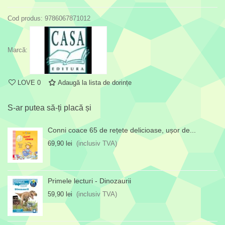
Cod produs:
9786067871012
Marcă:
LOVE
0
Adaugă la lista de dorințe
S-ar putea să-ți placă și
Conni coace 65 de rețete delicioase, ușor de...
69,90 lei
(inclusiv TVA)
Primele lecturi - Dinozaurii
59,90 lei
(inclusiv TVA)