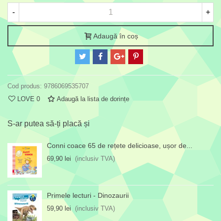
-
+
Adaugă în coș
Cod produs:
9786069535707
LOVE
0
Adaugă la lista de dorințe
S-ar putea să-ți placă și
Conni coace 65 de rețete delicioase, ușor de...
69,90 lei
(inclusiv TVA)
Primele lecturi - Dinozaurii
59,90 lei
(inclusiv TVA)