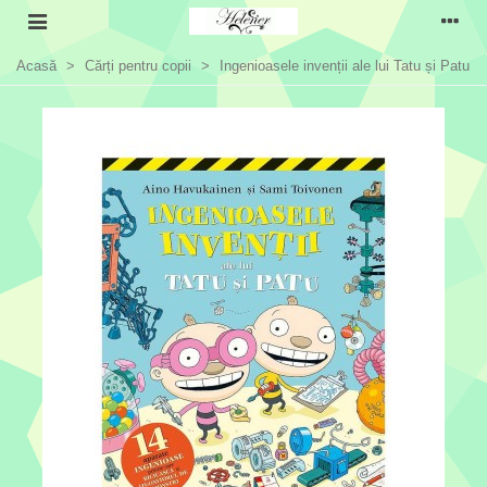
Acasă
>
Cărți pentru copii
>
Ingenioasele invenții ale lui Tatu și Patu