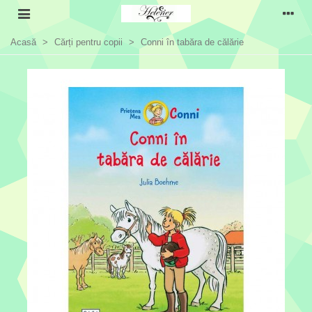
Acasă
>
Cărți pentru copii
>
Conni în tabăra de călărie