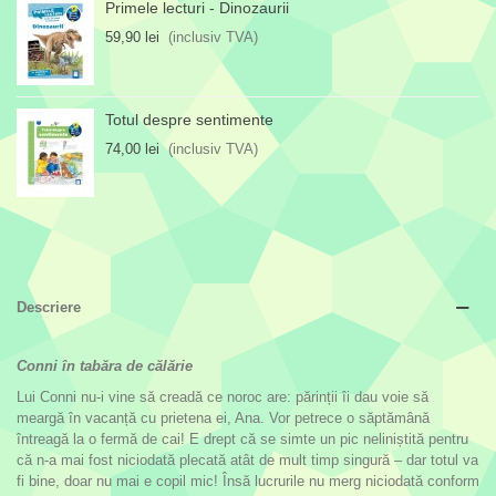
Primele lecturi - Dinozaurii
59,90 lei
(inclusiv TVA)
Totul despre sentimente
74,00 lei
(inclusiv TVA)
Descriere
Conni în tabăra de călărie
Lui Conni nu-i vine să creadă ce noroc are: părinții îi dau voie să
meargă în vacanță cu prietena ei, Ana. Vor petrece o săptămână
întreagă la o fermă de cai! E drept că se simte un pic neliniștită pentru
că n-a mai fost niciodată plecată atât de mult timp singură – dar totul va
fi bine, doar nu mai e copil mic! Însă lucrurile nu merg niciodată conform