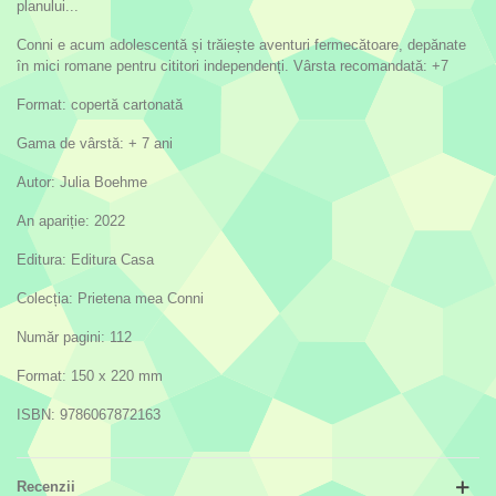
planului...
Conni e acum adolescentă și trăiește aventuri fermecătoare, depănate
în mici romane pentru cititori independenți. Vârsta recomandată: +7
Format: copertă cartonată
Gama de vârstă: + 7 ani
Autor: Julia Boehme
An apariție: 2022
Editura: Editura Casa
Colecția: Prietena mea Conni
Număr pagini: 112
Format: 150 x 220 mm
ISBN: 9786067872163
Recenzii