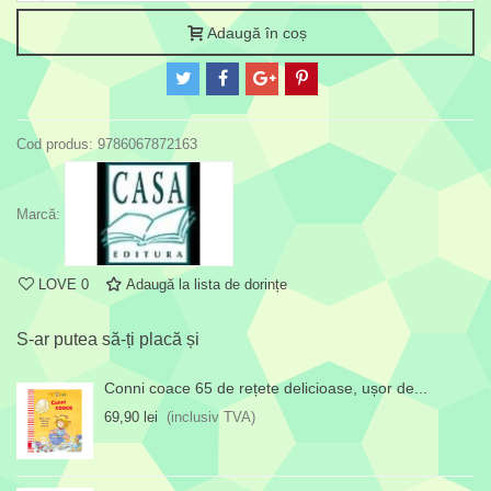
Adaugă în coș
Cod produs:
9786067872163
Marcă:
LOVE
0
Adaugă la lista de dorințe
S-ar putea să-ți placă și
Conni coace 65 de rețete delicioase, ușor de...
69,90 lei
(inclusiv TVA)