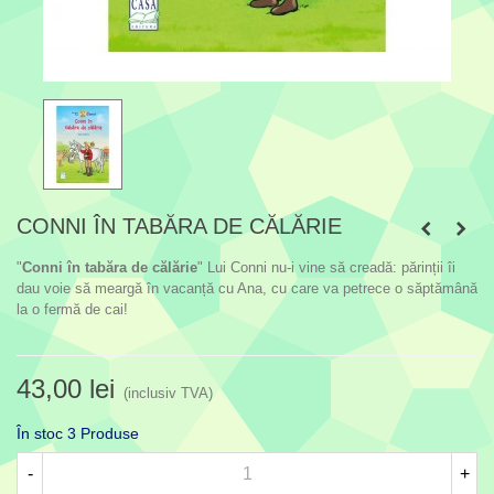
CONNI ÎN TABĂRA DE CĂLĂRIE
"
Conni în tabăra de călărie
" Lui Conni nu-i vine să creadă: părinții îi
dau voie să meargă în vacanță cu Ana, cu care va petrece o săptămână
la o fermă de cai!
43,00 lei
(inclusiv TVA)
În stoc
3 Produse
-
+