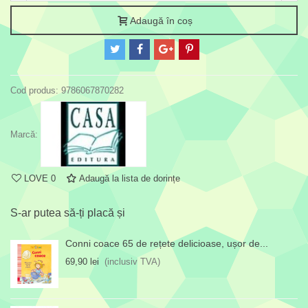
Adaugă în coș
Cod produs:
9786067870282
Marcă:
LOVE
0
Adaugă la lista de dorințe
S-ar putea să-ți placă și
Conni coace 65 de rețete delicioase, ușor de...
69,90 lei
(inclusiv TVA)