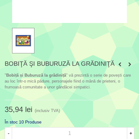
BOBIŢĂ ŞI BUBURUZĂ LA GRĂDINIŢĂ
"
Bobiță și Buburuză la grădiniță
" vă prezintă o serie de povești care
au loc într-o mică pădure, personajele fiind o mână de prieteni, o
frumoasă comunitate a unor gândăcei simpatici.
35,94 lei
(inclusiv TVA)
În stoc
10 Produse
-
+