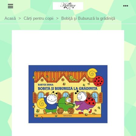
Acasă
>
Cărți pentru copii
>
Bobiţă şi Buburuză la grădiniţă