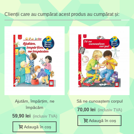
Clienții care au cumpărat acest produs au cumpărat și:
Ajutăm, împărțim, ne
Să ne cunoaștem corpul
împăcăm
70,00 lei
(inclusiv TVA)
59,90 lei
(inclusiv TVA)
Adaugă în coș
Adaugă în coș