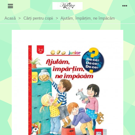
Acasă
>
Cărți pentru copii
>
Ajutăm, împărțim, ne împăcăm