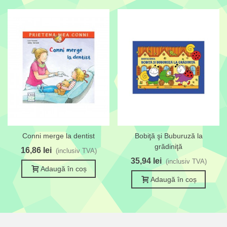
Conni merge la dentist
Bobiţă şi Buburuză la
grădiniţă
16,86 lei
(inclusiv TVA)
35,94 lei
(inclusiv TVA)
Adaugă în coș
Adaugă în coș