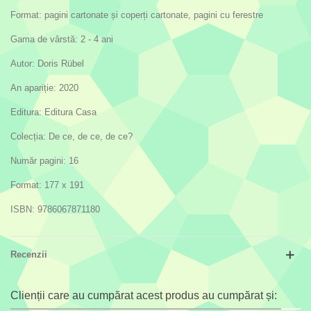
Format: pagini cartonate și coperți cartonate, pagini cu ferestre
Gama de vârstă: 2 - 4 ani
Autor: Doris Rübel
An apariție: 2020
Editura: Editura Casa
Colecția: De ce, de ce, de ce?
Număr pagini: 16
Format: 177 x 191
ISBN: 9786067871180
Recenzii
Clienții care au cumpărat acest produs au cumpărat și: