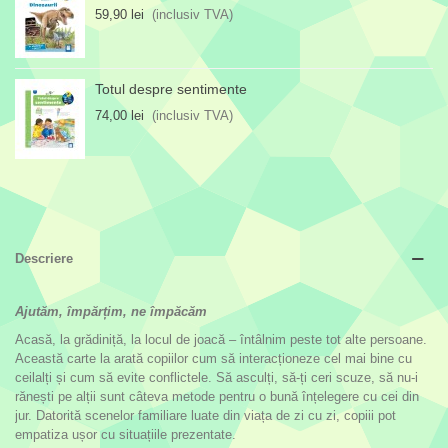
59,90 lei
(inclusiv TVA)
Totul despre sentimente
74,00 lei
(inclusiv TVA)
Descriere
Ajutăm, împărțim, ne împăcăm
Acasă, la grădiniță, la locul de joacă – întâlnim peste tot alte persoane.
Această carte la arată copiilor cum să interacționeze cel mai bine cu
ceilalți și cum să evite conflictele. Să asculți, să-ți ceri scuze, să nu-i
rănești pe alții sunt câteva metode pentru o bună înțelegere cu cei din
jur. Datorită scenelor familiare luate din viața de zi cu zi, copiii pot
empatiza ușor cu situațiile prezentate.