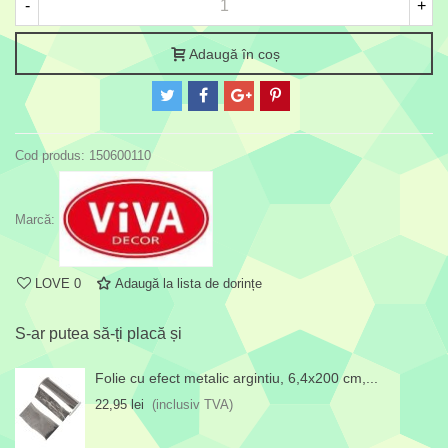
-
+
Adaugă în coș
Cod produs:
150600110
Marcă:
LOVE
0
Adaugă la lista de dorințe
S-ar putea să-ți placă și
Folie cu efect metalic argintiu, 6,4x200 cm,...
22,95 lei
(inclusiv TVA)