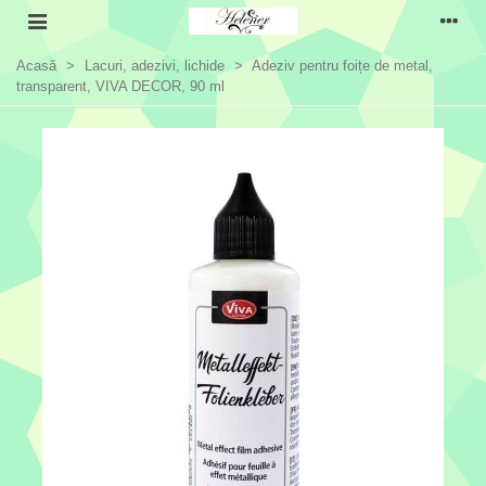
Acasă
>
Lacuri, adezivi, lichide
>
Adeziv pentru foițe de metal,
transparent, VIVA DECOR, 90 ml