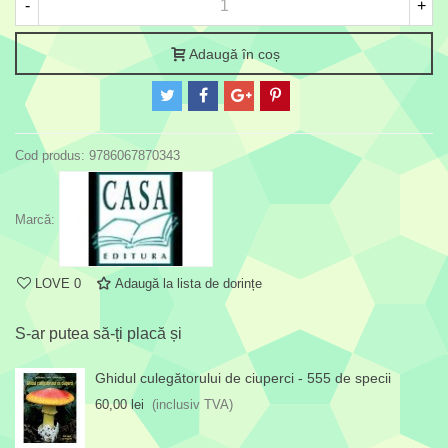
-
+
Adaugă în coș
Cod produs:
9786067870343
Marcă:
LOVE
0
Adaugă la lista de dorințe
S-ar putea să-ți placă și
Ghidul culegătorului de ciuperci - 555 de specii
60,00 lei
(inclusiv TVA)