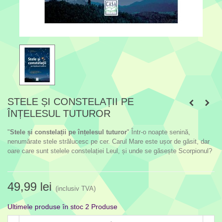
STELE ȘI CONSTELAȚII PE
ÎNȚELESUL TUTUROR
"
Stele și constelații pe înțelesul tuturor
" Într-o noapte senină,
nenumărate stele strălucesc pe cer. Carul Mare este ușor de găsit, dar
oare care sunt stelele constelației Leul, și unde se găsește Scorpionul?
49,99 lei
(inclusiv TVA)
Ultimele produse în stoc
2 Produse