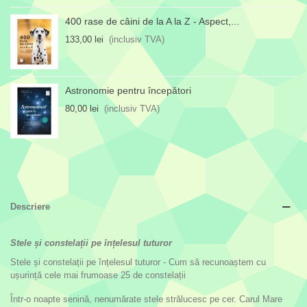
400 rase de câini de la A la Z - Aspect,...
133,00 lei
(inclusiv TVA)
Astronomie pentru începători
80,00 lei
(inclusiv TVA)
Descriere
Stele și constelații pe înțelesul tuturor
Stele și constelații pe înțelesul tuturor - Cum să recunoaștem cu
ușurință cele mai frumoase 25 de constelații
Într-o noapte senină, nenumărate stele strălucesc pe cer. Carul Mare