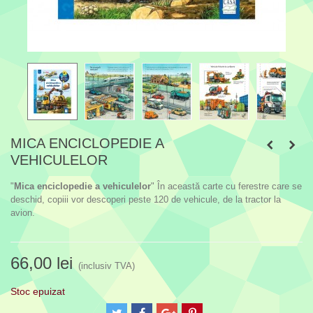
MICA ENCICLOPEDIE A
VEHICULELOR
"
Mica enciclopedie a vehiculelor
" În această carte cu ferestre care se
deschid, copiii vor descoperi peste 120 de vehicule, de la tractor la
avion.
66,00 lei
(inclusiv TVA)
Stoc epuizat