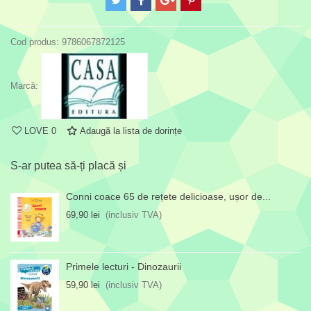
Cod produs:
9786067872125
Marcă:
LOVE
0
Adaugă la lista de dorințe
S-ar putea să-ți placă și
Conni coace 65 de rețete delicioase, ușor de...
69,90 lei
(inclusiv TVA)
Primele lecturi - Dinozaurii
59,90 lei
(inclusiv TVA)