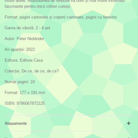
multe altele. Multitudinea de ferestre va oferi și mai multe informații
fascinante pentru micii cititori curioși.
Format: pagini cartonate și coperți cartonate, pagini cu ferestre
Gama de vârstă: 2 - 4 ani
Autor: Peter Nieländer
An apariție: 2022
Editura: Editura Casa
Colecția: De ce, de ce, de ce?
Număr pagini: 24
Format: 177 x 191 mm
ISBN: 9786067872125
Atașamente