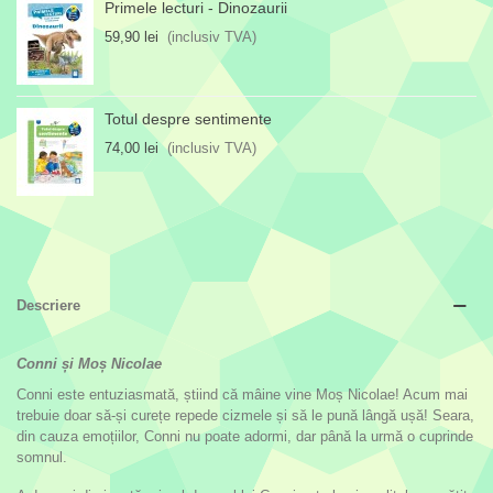
Primele lecturi - Dinozaurii
59,90 lei
(inclusiv TVA)
Totul despre sentimente
74,00 lei
(inclusiv TVA)
Descriere
Conni și Moș Nicolae
Conni este entuziasmată, știind că mâine vine Moș Nicolae! Acum mai
trebuie doar să-și curețe repede cizmele și să le pună lângă ușă! Seara,
din cauza emoțiilor, Conni nu poate adormi, dar până la urmă o cuprinde
somnul.