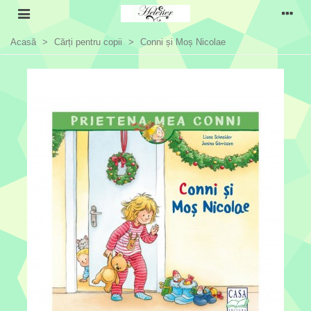
Acasă
>
Cărți pentru copii
>
Conni și Moș Nicolae