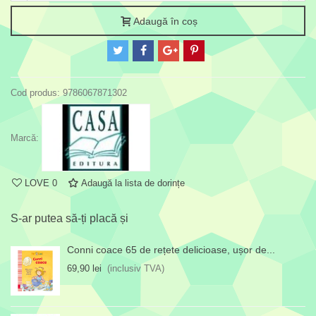
Adaugă în coș
Cod produs:
9786067871302
Marcă:
LOVE
0
Adaugă la lista de dorințe
S-ar putea să-ți placă și
Conni coace 65 de rețete delicioase, ușor de...
69,90 lei
(inclusiv TVA)