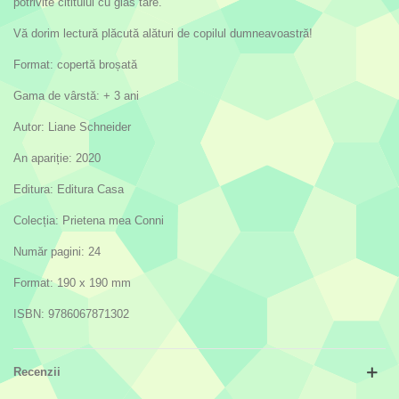
potrivite cititului cu glas tare.
Vă dorim lectură plăcută alături de copilul dumneavoastră!
Format: copertă broșată
Gama de vârstă: + 3 ani
Autor: Liane Schneider
An apariție: 2020
Editura: Editura Casa
Colecția: Prietena mea Conni
Număr pagini: 24
Format: 190 x 190 mm
ISBN: 9786067871302
Recenzii