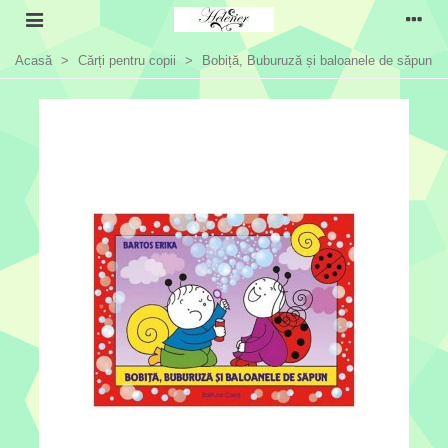
Acasă
>
Cărți pentru copii
>
Bobiță, Buburuză și baloanele de săpun