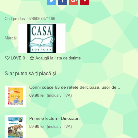
Cod produs:
9786067871166
Marcă:
LOVE
0
Adaugă la lista de dorințe
S-ar putea să-ți placă și
Conni coace 65 de rețete delicioase, ușor de...
69,90 lei
(inclusiv TVA)
Primele lecturi - Dinozaurii
59,90 lei
(inclusiv TVA)