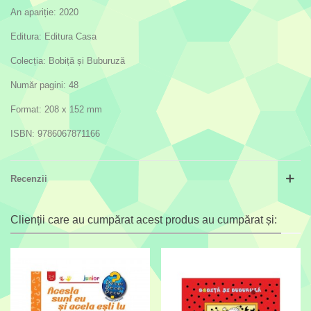
An apariție: 2020
Editura: Editura Casa
Colecția: Bobiță și Buburuză
Număr pagini: 48
Format: 208 x 152 mm
ISBN: 9786067871166
Recenzii
Clienții care au cumpărat acest produs au cumpărat și: