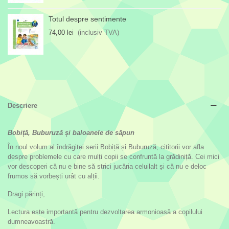
Totul despre sentimente
74,00 lei
(inclusiv TVA)
Descriere
Bobiță, Buburuză și baloanele de săpun
În noul volum al îndrăgitei serii Bobiță și Buburuză, cititorii vor afla
despre problemele cu care mulți copii se confruntă la grădiniță. Cei mici
vor descoperi că nu e bine să strici jucăria celuilalt și că nu e deloc
frumos să vorbești urât cu alții.
Dragi părinți,
Lectura este importantă pentru dezvoltarea armonioasă a copilului
dumneavoastră.