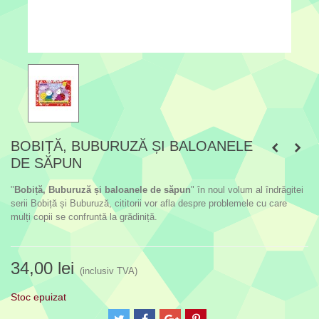
BOBIȚĂ, BUBURUZĂ ȘI BALOANELE
DE SĂPUN
"
Bobiță, Buburuză și baloanele de săpun
" în noul volum al îndrăgitei
serii Bobiță și Buburuză, cititorii vor afla despre problemele cu care
mulți copii se confruntă la grădiniță.
34,00 lei
(inclusiv TVA)
Stoc epuizat