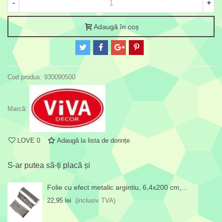
-
+
Adaugă în coș
Cod produs:
930090500
Marcă:
LOVE
0
Adaugă la lista de dorințe
S-ar putea să-ți placă și
Folie cu efect metalic argintiu, 6,4x200 cm,...
22,95 lei
(inclusiv TVA)