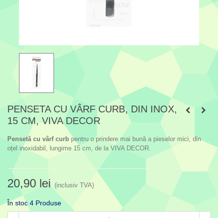
PENSETA CU VÂRF CURB, DIN INOX,
15 CM, VIVA DECOR
Pensetă cu vârf curb
pentru o prindere mai bună a pieselor mici, din
oțel inoxidabil, lungime 15 cm, de la VIVA DECOR.
20,90 lei
(inclusiv TVA)
În stoc
4 Produse