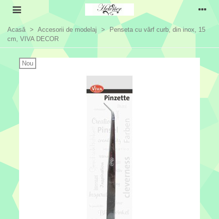
Acasă
>
Accesorii de modelaj
>
Penseta cu vârf curb, din inox, 15
cm, VIVA DECOR
Nou