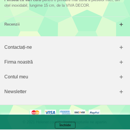
oțel inoxidabil, lungime 15 cm, de la VIVA DECOR.
Recenzii
Contactați-ne
Firma noastră
Contul meu
Newsletter
© 2021 Helener.com™. Toate drepturile ne apartin.
închide