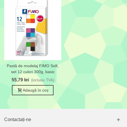
Pastă de modelaj FIMO Soft,
set 12 culori 300g, basic
55,79 lei
(inclusiv TVA)
Adaugă în coș
Contactați-ne