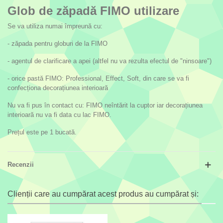
Glob de zăpadă FIMO utilizare
Se va utiliza numai împreună cu:
- zăpada pentru globuri de la FIMO
- agentul de clarificare a apei (altfel nu va rezulta efectul de "ninsoare")
- orice pastă FIMO: Professional, Effect, Soft, din care se va fi
confecționa decorațiunea interioară
Nu va fi pus în contact cu: FIMO neîntărit la cuptor iar decorațiunea
interioară nu va fi data cu lac FIMO.
Prețul este pe 1 bucată.
Recenzii
Clienții care au cumpărat acest produs au cumpărat și: