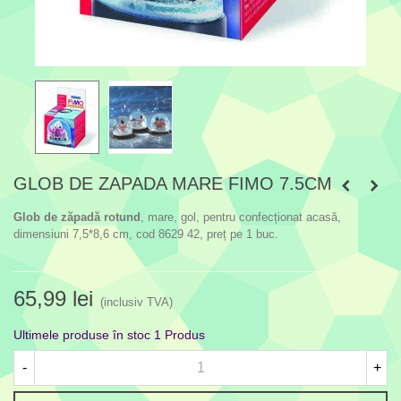
GLOB DE ZAPADA MARE FIMO 7.5CM
Glob de zăpadă rotund
, mare, gol, pentru confecționat acasă,
dimensiuni 7,5*8,6 cm, cod 8629 42, preț pe 1 buc.
65,99 lei
(inclusiv TVA)
Ultimele produse în stoc
1 Produs
-
+